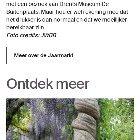
met een bezoek aan Drents Museum De
Buitenplaats. Maar hou er wel rekening mee dat
het drukker is dan normaal en dat we moeilijker
bereikbaar zijn.
Foto credits: JWBB
Meer over de Jaarmarkt
Meer over de Jaarmarkt
Ontdek meer