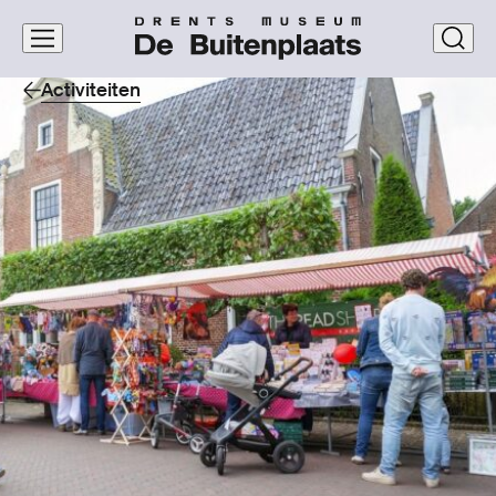
Navigatie
clos
overslaan
Activiteiten