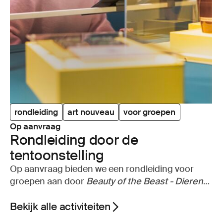
rondleiding
art nouveau
voor groepen
Op aanvraag
Rond­lei­ding door de
tentoonstelling
Op aanvraag bieden we een rondleiding voor
groepen aan door
Beauty of the Beast - Dieren
in de art nouveau.
Bekijk alle activiteiten