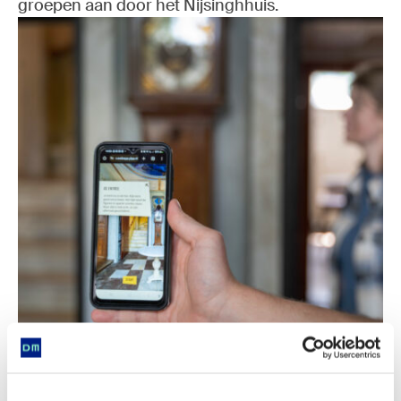
groepen aan door het Nijsinghhuis.
augmented reality