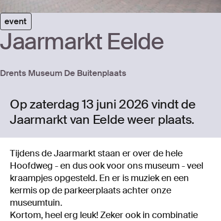
event
Jaar­markt Eel­de
Drents Museum De Buitenplaats
Op zaterdag 13 juni 2026 vindt de
Jaarmarkt van Eelde weer plaats.
Tijdens de Jaarmarkt staan er over de hele
Hoofdweg - en dus ook voor ons museum - veel
kraampjes opgesteld. En er is muziek en een
kermis op de parkeerplaats achter onze
museumtuin.
Kortom, heel erg leuk! Zeker ook in combinatie