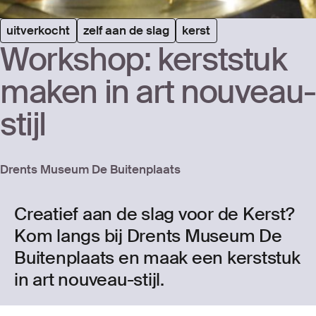
uitverkocht
zelf aan de slag
kerst
Work­shop: kerst­stuk
maken in art nou­veau-
stijl
Drents Museum De Buitenplaats
Creatief aan de slag voor de Kerst?
Kom langs bij Drents Museum De
Buitenplaats en maak een kerststuk
in art nouveau-stijl.