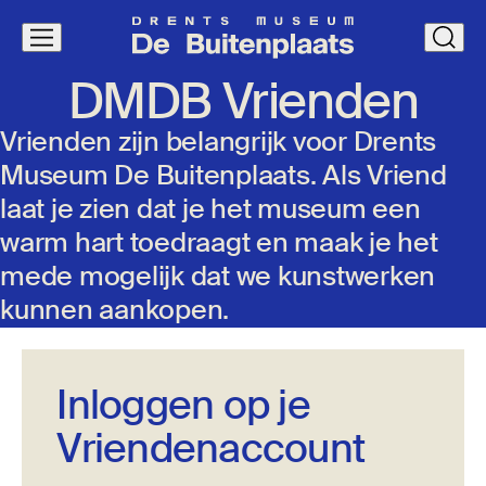
Navigatie
clos
overslaan
DMDB
Vrien­den
Vrienden zijn belangrijk voor Drents
Museum De Buitenplaats. Als Vriend
laat je zien dat je het museum een
warm hart toedraagt en maak je het
mede mogelijk dat we kunstwerken
kunnen aankopen.
Inloggen op je
Vriendenaccount