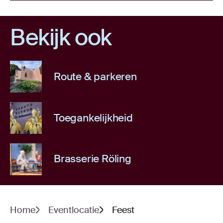
Bekijk ook
Route & parkeren
Toegankelijkheid
Brasserie Röling
Home
Eventlocatie
Feest