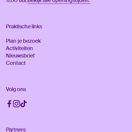
17.00 uur.
Bekijk alle openingstijden.
Praktische links
Plan je bezoek
Activiteiten
Nieuwsbrief
Contact
Volg ons
Partners