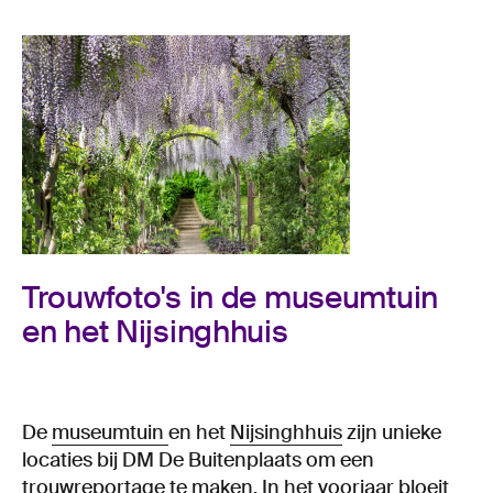
Trouwfoto's in de museumtuin
en het Nijsinghhuis
De
museumtuin
en het
Nijsinghhuis
zijn unieke
locaties bij DM De Buitenplaats om een
trouwreportage te maken. In het voorjaar bloeit