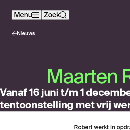
Navigatie
Menu
Zoek
overslaan
Nieuws
Maar­ten R
Vanaf 16 juni t/m 1 decembe
tentoonstelling met vrij we
Robert werkt in opdr