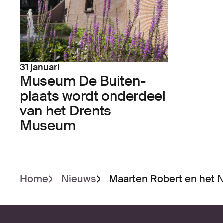
31 januari
Museum De Buiten­
plaats wordt onder­deel
van het Drents
Museum
Home
Nieuws
Maarten Robert en het N