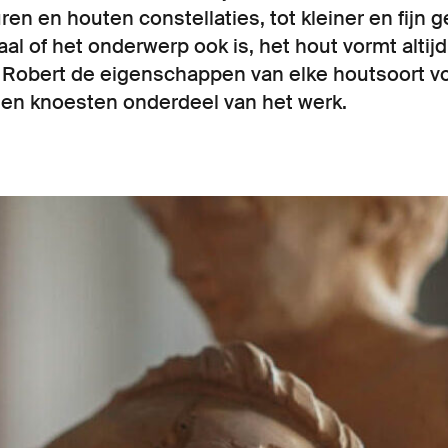
en en houten constellaties, tot kleiner en fijn g
aal of het onderwerp ook is, het hout vormt altij
Robert de eigenschappen van elke houtsoort voo
 en knoesten onderdeel van het werk.