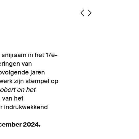
snijraam in het 17e-
eringen van
opvolgende jaren
werk zijn stempel op
obert en het
 van het
oor indrukwekkend
december 2024.