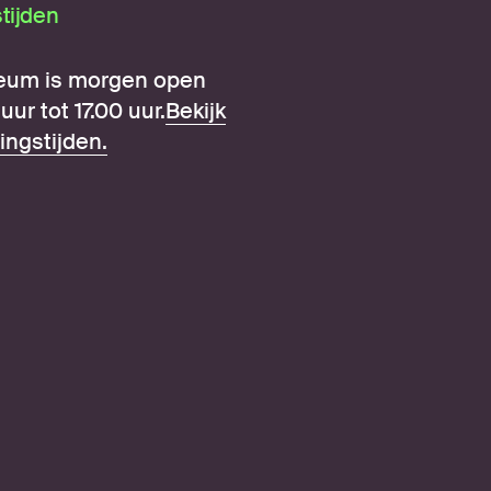
tijden
eum is morgen open
uur tot 17.00 uur.
Bekijk
ingstijden.