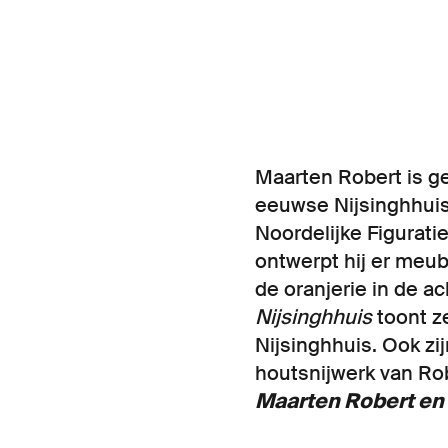
Maarten Robert is ge
eeuwse Nijsinghhui
Noordelijke Figurati
ontwerpt hij er meub
de oranjerie in de a
Nijsinghhuis
toont z
Nijsinghhuis. Ook zij
houtsnijwerk van Ro
Maarten Robert en 