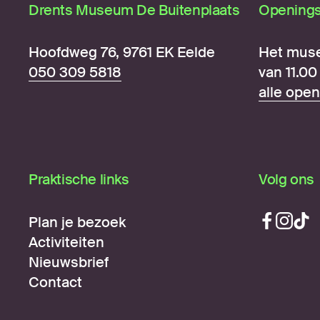
Drents Museum De Buitenplaats
Openings
Hoofdweg 76, 9761 EK Eelde
Het mus
050 309 5818
van 11.00 
alle open
Praktische links
Volg ons
Plan je bezoek
Activiteiten
Nieuwsbrief
Contact