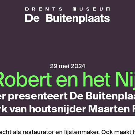
29 mei 2024
obert en het Nij
r presenteert De Buitenplaa
rk van houtsnijder Maarten 
acht als restaurator en lijstenmaker. Ook maakt 