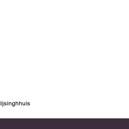
ijsinghhuis