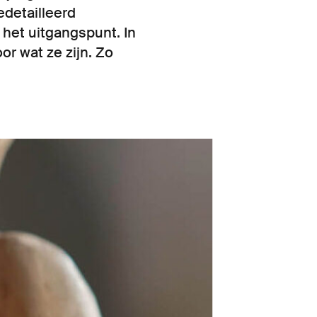
edetailleerd
d het uitgangspunt. In
r wat ze zijn. Zo