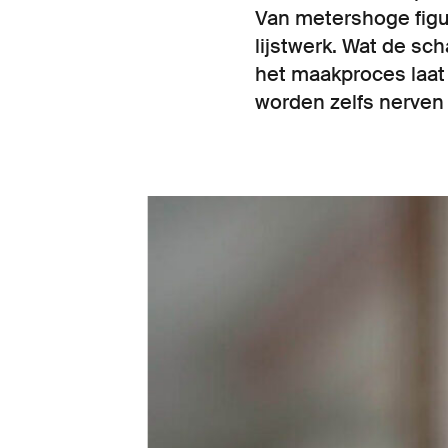
Van metershoge figur
lijstwerk. Wat de sch
het maakproces laat 
worden zelfs nerven